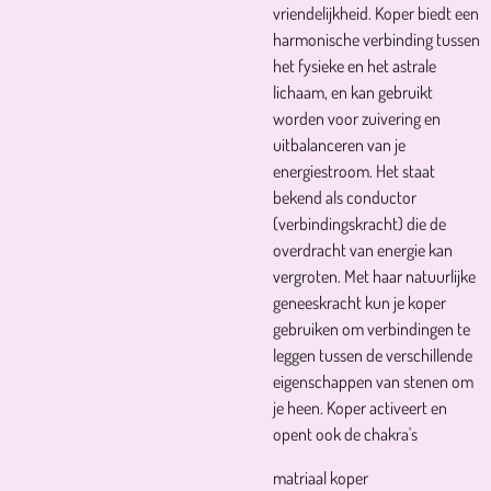
vriendelijkheid. Koper biedt een
harmonische verbinding tussen
het fysieke en het astrale
lichaam, en kan gebruikt
worden voor zuivering en
uitbalanceren van je
energiestroom. Het staat
bekend als conductor
(verbindingskracht) die de
overdracht van energie kan
vergroten. Met haar natuurlijke
geneeskracht kun je koper
gebruiken om verbindingen te
leggen tussen de verschillende
eigenschappen van stenen om
je heen. Koper activeert en
opent ook de chakra's
matriaal koper