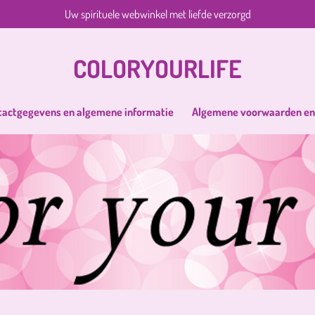
Uw spirituele webwinkel met liefde verzorgd
COLORYOURLIFE
tactgegevens en algemene informatie
Algemene voorwaarden en