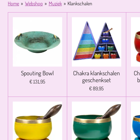
Home
»
Webshop
»
Muziek
»
Klankschalen
Spouting Bowl
Chakra klankschalen
Ch
geschenkset
b
€ 131,95
€ 89,95