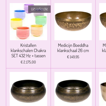
Uitverkocht
Kristallen
Medicijn Boeddha
M
klankschalen Chakra
klankschaal 26 cm
kl
SET 432 Hz + tassen
€ 149,95
€ 2.175,00