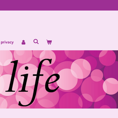
 privacy