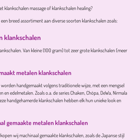
et klankschalen massage of klankschalen healing?
 een breed assortiment aan diverse soorten klankschalen zoals:
n klankschalen
ankschalen. Van kleine (100 gram) tot zeer grote klankschalen (meer
.
maakt metalen klankschalen
 worden handgemaakt volgens traditionele wijze, met een mengsel
n en edelmetalen. Zoals o.a. de series Chaken, Chöpa, DeWa, Nirmala
eze handgehamerde klankschalen hebben elk hun unieke look en
al gemaakte metalen klankschalen
kopen wij machinaal gemaakte klankschalen, zoals de Japanse stijl