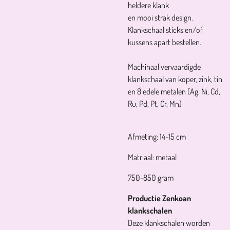
heldere klank
en mooi strak design.
​Klankschaal sticks en/of
kussens apart bestellen.
Machinaal vervaardigde
klankschaal van koper, zink, tin
en 8 edele metalen (Ag, Ni, Cd,
Ru, Pd, Pt, Cr, Mn)
Afmeting: 14-15 cm
Matriaal: metaal
750-850 gram
Productie Zenkoan
klankschalen
Deze klankschalen worden