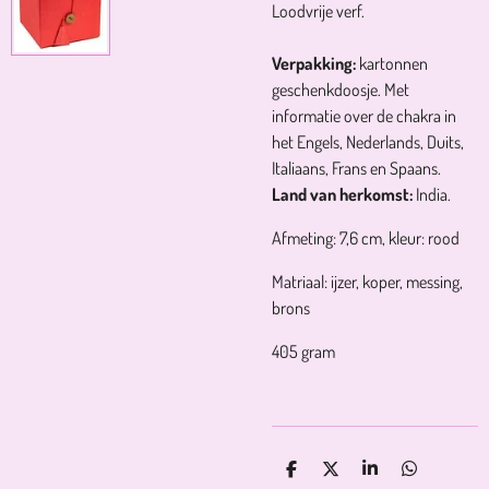
Loodvrije verf.
Verpakking:
kartonnen
geschenkdoosje. Met
informatie over de chakra in
het Engels, Nederlands, Duits,
Italiaans, Frans en Spaans.
Land van herkomst:
India.
Afmeting: 7,6 cm, kleur: rood
Matriaal: ijzer, koper, messing,
brons
405 gram
D
D
S
D