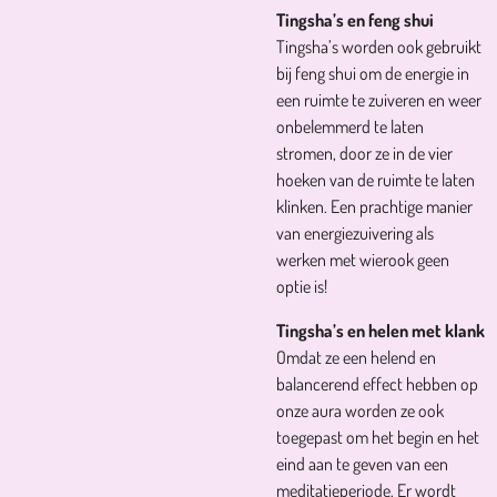
Tingsha’s en feng shui
Tingsha’s worden ook gebruikt
bij feng shui om de energie in
een ruimte te zuiveren en weer
onbelemmerd te laten
stromen, door ze in de vier
hoeken van de ruimte te laten
klinken. Een prachtige manier
van energiezuivering als
werken met wierook geen
optie is!
Tingsha’s en helen met klank
Omdat ze een helend en
balancerend effect hebben op
onze aura worden ze ook
toegepast om het begin en het
eind aan te geven van een
meditatieperiode. Er wordt