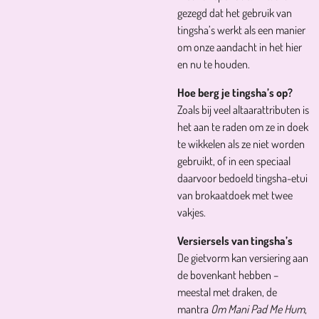
gezegd dat het gebruik van
tingsha’s werkt als een manier
om onze aandacht in het hier
en nu te houden.
Hoe berg je tingsha’s op?
Zoals bij veel altaarattributen is
het aan te raden om ze in doek
te wikkelen als ze niet worden
gebruikt, of in een speciaal
daarvoor bedoeld tingsha-etui
van brokaatdoek met twee
vakjes.
Versiersels van tingsha’s
De gietvorm kan versiering aan
de bovenkant hebben –
meestal met draken, de
mantra
Om Mani Pad Me Hum
,