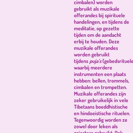
cimbalen) worden
gebruikt als muzikale
offerandes bij spirituele
handelingen, en tijdens de
meditatie, op gezette
tijden om de aandacht
erbij te houden. Deze
muzikale offerandes
worden gebruikt
tijdens
puja’s
(gebedsrituel
waarbij meerdere
instrumenten een plaats
hebben: bellen, trommels,
cimbalen en trompetten.
Muzikale offerandes zijn
zeker gebruikelijk in vele
Tibetaans boeddhistische
en hindoeïstische rituelen.
Tegenwoordig worden ze
zowel door leken als
priesters gebruikt. Ook