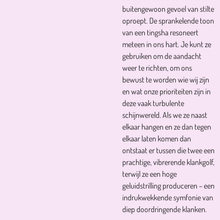
buitengewoon gevoel van stilte
oproept. De sprankelende toon
van een tingsha resoneert
meteen in ons hart. Je kunt ze
gebruiken om de aandacht
weer te richten, om ons
bewust te worden wie wij zijn
en wat onze prioriteiten zijn in
deze vaak turbulente
schijnwereld. Als we ze naast
elkaar hangen en ze dan tegen
elkaar laten komen dan
ontstaat er tussen die twee een
prachtige, vibrerende klankgolf,
terwijl ze een hoge
geluidstrilling produceren – een
indrukwekkende symfonie van
diep doordringende klanken.