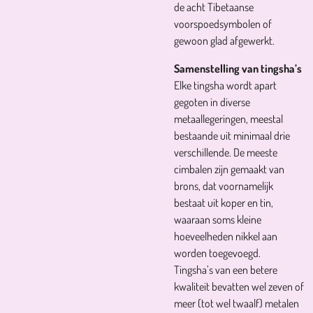
de acht Tibetaanse
voorspoedsymbolen of
gewoon glad afgewerkt.
Samenstelling van tingsha’s
Elke tingsha wordt apart
gegoten in diverse
metaallegeringen, meestal
bestaande uit minimaal drie
verschillende. De meeste
cimbalen zijn gemaakt van
brons, dat voornamelijk
bestaat uit koper en tin,
waaraan soms kleine
hoeveelheden nikkel aan
worden toegevoegd.
Tingsha’s van een betere
kwaliteit bevatten wel zeven of
meer (tot wel twaalf) metalen