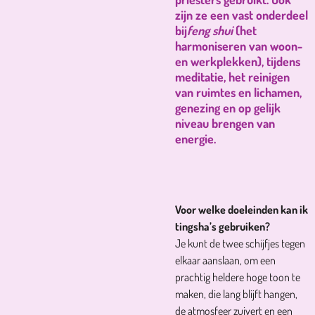
zijn ze een vast onderdeel
bij
feng shui
(het
harmoniseren van woon-
en werkplekken), tijdens
meditatie, het reinigen
van ruimtes en lichamen,
genezing en op gelijk
niveau brengen van
energie.
Voor welke doeleinden kan ik
tingsha’s gebruiken?
Je kunt de twee schijfjes tegen
elkaar aanslaan, om een
prachtig heldere hoge toon te
maken, die lang blijft hangen,
de atmosfeer zuivert en een