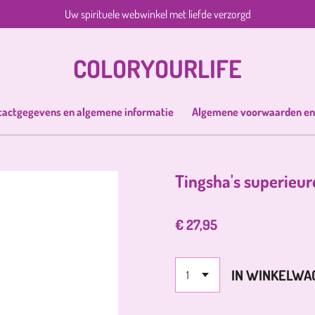
Uw spirituele webwinkel met liefde verzorgd
COLORYOURLIFE
tactgegevens en algemene informatie
Algemene voorwaarden en
Tingsha's superieur
€ 27,95
IN WINKELWA