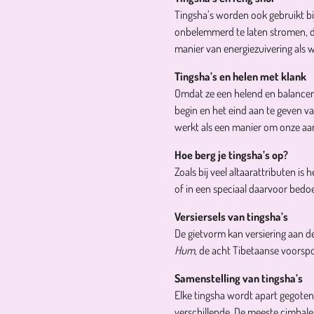
Tingsha’s worden ook gebruikt bi
onbelemmerd te laten stromen, do
manier van energiezuivering als 
Tingsha’s en helen met klank
Omdat ze een helend en balance
begin en het eind aan te geven v
werkt als een manier om onze aan
Hoe berg je tingsha’s op?
Zoals bij veel altaarattributen is
of in een speciaal daarvoor bedo
Versiersels van tingsha’s
De gietvorm kan versiering aan 
Hum
, de acht Tibetaanse voors
Samenstelling van tingsha’s
Elke tingsha wordt apart gegoten
verschillende. De meeste cimbalen