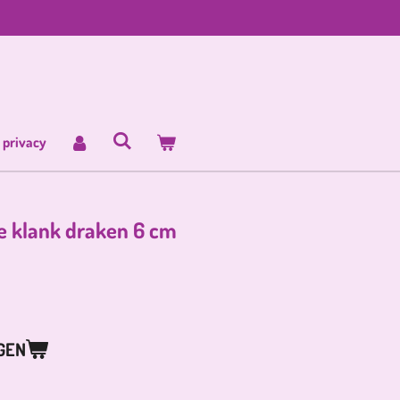
 privacy
e klank draken 6 cm
GEN