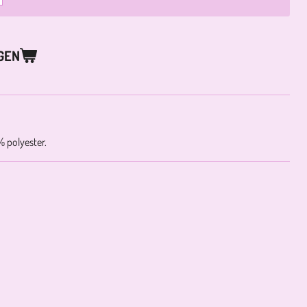
GEN
 polyester.