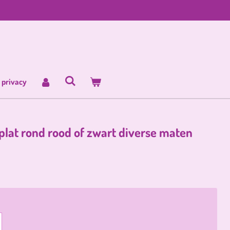
 privacy
lat rond rood of zwart diverse maten