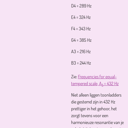
D4 = 289 Hz
E4 = 324 Hz
F4 = 343 Hz
G4 = 385 Hz
A3 = 216 Hz
B3 = 244 Hz
Zie:
Frequencies for equal-
tempered scale, A
= 432 Hz
4
Niet alleen liggen toonladders
die gestemd zijn in 432 Hz
prettiger in het gehoor, het
zorgt tevens voor een
harmonieuze resonantie van je