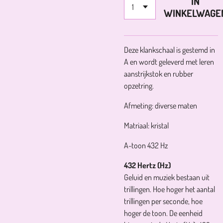
IN
WINKELWAGE
Deze klankschaal is gestemd in
A en wordt geleverd met leren
aanstrijkstok en rubber
opzetring.
Afmeting: diverse maten
Matriaal: kristal
A-toon 432 Hz
432 Hertz (Hz)
Geluid en muziek bestaan uit
trillingen. Hoe hoger het aantal
trillingen per seconde, hoe
hoger de toon. De eenheid