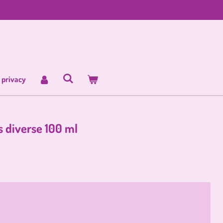
 privacy
 diverse 100 ml