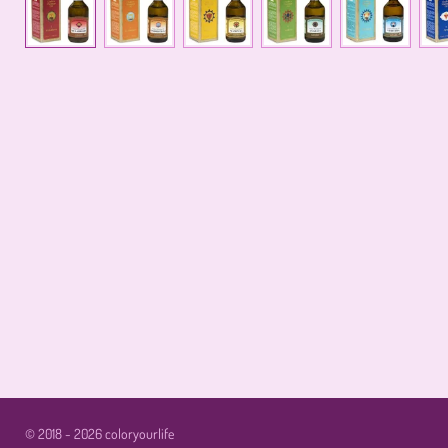
© 2018 - 2026 coloryourlife