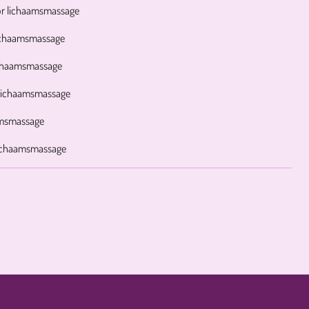
oor lichaamsmassage
lichaamsmassage
lichaamsmassage
 lichaamsmassage
aamsmassage
 lichaamsmassage