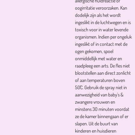
allergische huidreactie of
oogirritatie veroorzaken. Kan
dodelijk zijn als het wordt
ingeslikt in de luchtwegen en is
toxisch voor in water levende
organismen. Indien per ongeluk
ingeslikt of in contact met de
ogen gekomen, spoel
onmiddellijk met water en
raadpleeg een arts. De fles niet
blootstellen aan direct zonlicht
of aan temperaturen boven
50˚C. Gebruik de spray niet in
aanwezigheid van baby's &
zwangere vrouwen en
minstens 30 minuten voordat
ze de kamer binnengaan of er
slapen. Uit de buurt van
kinderen en huisdieren