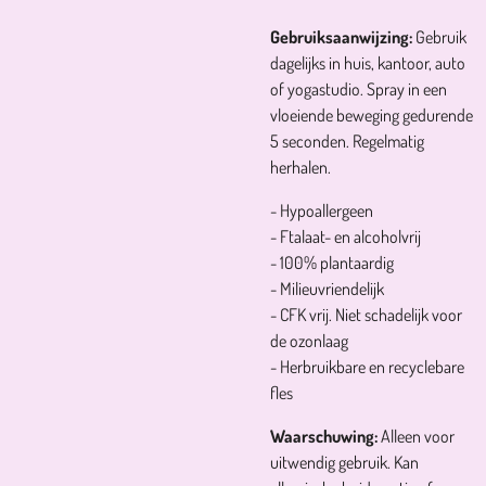
Gebruiksaanwijzing:
Gebruik
dagelijks in huis, kantoor, auto
of yogastudio. Spray in een
vloeiende beweging gedurende
5 seconden. Regelmatig
herhalen.
- Hypoallergeen
- Ftalaat- en alcoholvrij
- 100% plantaardig
- Milieuvriendelijk
- CFK vrij. Niet schadelijk voor
de ozonlaag
- Herbruikbare en recyclebare
fles
Waarschuwing:
Alleen voor
uitwendig gebruik. Kan