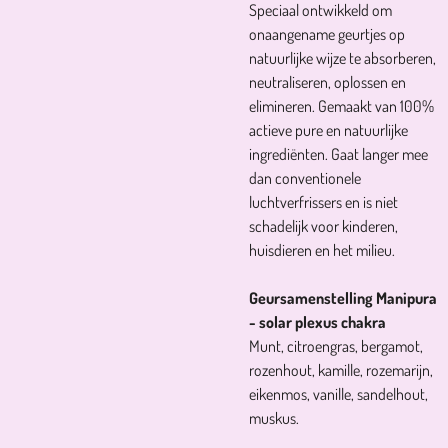
Speciaal ontwikkeld om
onaangename geurtjes op
natuurlijke wijze te absorberen,
neutraliseren, oplossen en
elimineren. Gemaakt van 100%
actieve pure en natuurlijke
ingrediënten. Gaat langer mee
dan conventionele
luchtverfrissers en is niet
schadelijk voor kinderen,
huisdieren en het milieu.
Geursamenstelling Manipura
- solar plexus chakra
Munt, citroengras, bergamot,
rozenhout, kamille, rozemarijn,
eikenmos, vanille, sandelhout,
muskus.