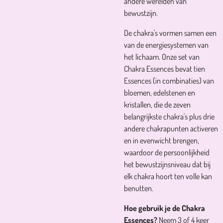
andere werelden van
bewustzijn.
De chakra's vormen samen een
van de energiesystemen van
het lichaam. Onze set van
Chakra Essences bevat tien
Essences (in combinaties) van
bloemen, edelstenen en
kristallen, die de zeven
belangrijkste chakra's plus drie
andere chakrapunten activeren
en in evenwicht brengen,
waardoor de persoonlijkheid
het bewustzijnsniveau dat bij
elk chakra hoort ten volle kan
benutten.
Hoe gebruik je de Chakra
Essences?
Neem 3 of 4 keer