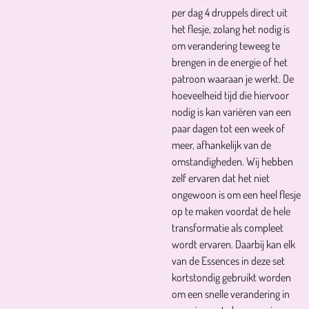
per dag 4 druppels direct uit
het flesje, zolang het nodig is
om verandering teweeg te
brengen in de energie of het
patroon waaraan je werkt. De
hoeveelheid tijd die hiervoor
nodig is kan variëren van een
paar dagen tot een week of
meer, afhankelijk van de
omstandigheden. Wij hebben
zelf ervaren dat het niet
ongewoon is om een heel flesje
op te maken voordat de hele
transformatie als compleet
wordt ervaren. Daarbij kan elk
van de Essences in deze set
kortstondig gebruikt worden
om een snelle verandering in