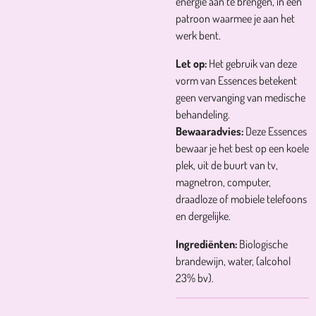
energie aan te brengen, in een
patroon waarmee je aan het
werk bent.
Let op:
Het gebruik van deze
vorm van Essences betekent
geen vervanging van medische
behandeling.
Bewaaradvies:
Deze Essences
bewaar je het best op een koele
plek, uit de buurt van tv,
magnetron, computer,
draadloze of mobiele telefoons
en dergelijke.
Ingrediënten:
Biologische
brandewijn, water, (alcohol
23% bv).