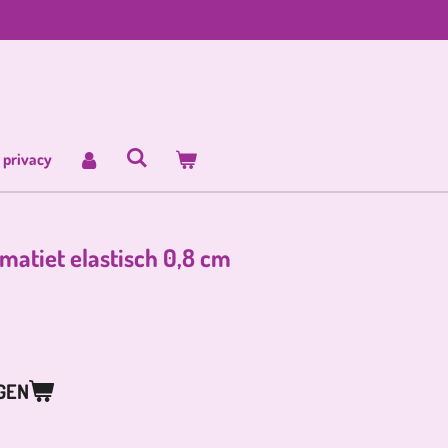
 privacy
atiet elastisch 0,8 cm
GEN