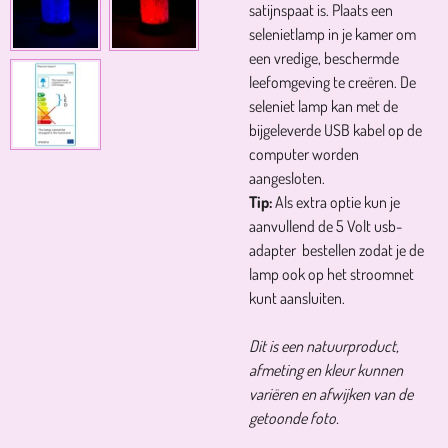
satijnspaat is. Plaats een
selenietlamp in je kamer om
een vredige, beschermde
leefomgeving te creëren. De
seleniet lamp kan met de
bijgeleverde USB kabel op de
computer worden
aangesloten.
Tip:
Als extra optie kun je
aanvullend de 5 Volt usb-
adapter bestellen zodat je de
lamp ook op het stroomnet
kunt aansluiten.
Dit is een natuurproduct,
afmeting en kleur kunnen
variëren en afwijken van de
getoonde foto.