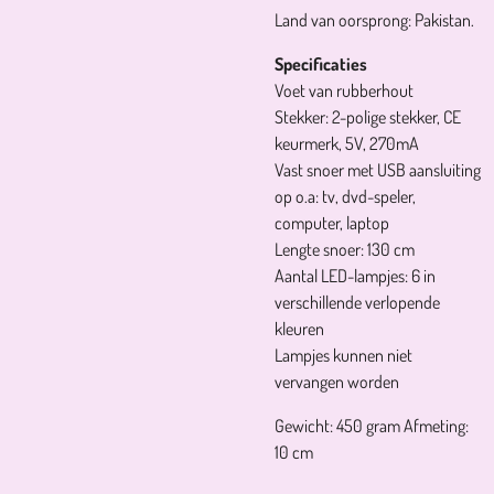
Land van oorsprong: Pakistan.
Specificaties
Voet van rubberhout
Stekker: 2-polige stekker, CE
keurmerk, 5V, 270mA
Vast snoer met USB aansluiting
op o.a: tv, dvd-speler,
computer, laptop
Lengte snoer: 130 cm
Aantal LED-lampjes: 6 in
verschillende verlopende
kleuren
Lampjes kunnen niet
vervangen worden
Gewicht: 450 gram Afmeting:
10 cm