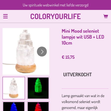
Uw spirituele webwinkel met liefde verzorgd
Ga
direct
COLORYOURLIFE
naar
de
hoofdinhoud
Mini Mood seleniet
lampje wit USB + LED
10cm
€ 15,75
UITVERKOCHT
Lamp gemaakt van wat in de
volksmond seleniet wordt
genoemd, maar eigenlijk