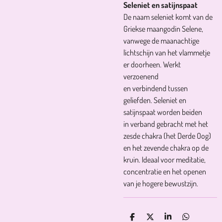
Seleniet en satijnspaat
De naam seleniet komt van de
Griekse maangodin Selene,
vanwege de maanachtige
lichtschijn van het vlammetje
er doorheen. Werkt
verzoenend
en verbindend tussen
geliefden. Seleniet en
satijnspaat worden beiden
in verband gebracht met het
zesde chakra (het Derde Oog)
en het zevende chakra op de
kruin. Ideaal voor meditatie,
concentratie en het openen
van je hogere bewustzijn.
D
D
S
D