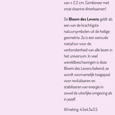
van ± 2.2 cm. Combineer met
onze stearine dinerkaarsen!
De
Bloem des Levens
geldt als
een van de krachtigste
natuursymbolen uit de heilige
geometrie. Ze is een oeroude
metafoor voor de
verbondenheid van alle leven in
het universum. In veel
wereldbeschavingen is deze
Bloem des Levens bekend; ze
wordt voornamelijk toegepast
voor revitaliseren en
stabiliseren van energie in
zowel de uiterlijke omgeving als
in jezelf.
Afmeting: 4.5x4.5x3.5