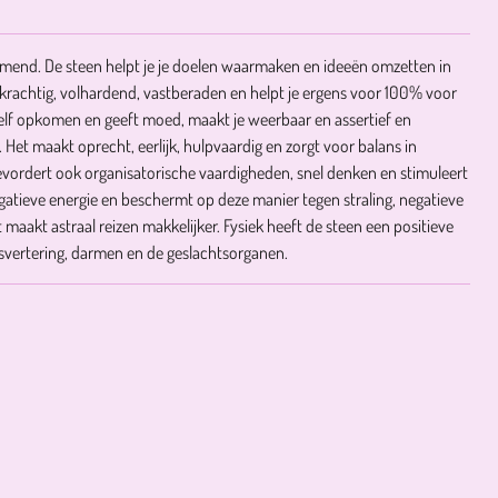
mend. De steen helpt je je doelen waarmaken en ideeën omzetten in
adkrachtig, volhardend, vastberaden en helpt je ergens voor 100% voor
ezelf opkomen en geeft moed, maakt je weerbaar en assertief en
 Het maakt oprecht, eerlijk, hulpvaardig en zorgt voor balans in
bevordert ook organisatorische vaardigheden, snel denken en stimuleert
egatieve energie en beschermt op deze manier tegen straling, negatieve
 maakt astraal reizen makkelijker. Fysiek heeft de steen een positieve
svertering, darmen en de geslachtsorganen.