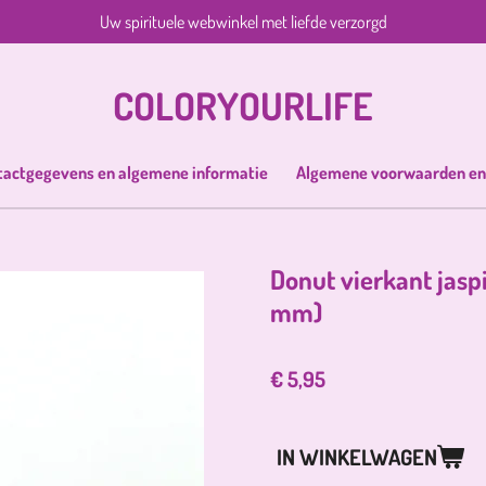
Uw spirituele webwinkel met liefde verzorgd
COLORYOURLIFE
tactgegevens en algemene informatie
Algemene voorwaarden en
Donut vierkant jasp
mm)
€ 5,95
IN WINKELWAGEN