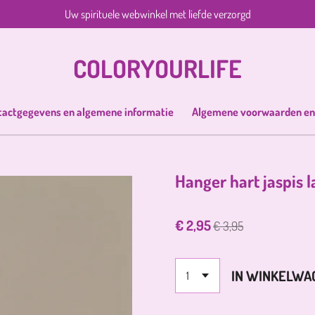
Uw spirituele webwinkel met liefde verzorgd
COLORYOURLIFE
tactgegevens en algemene informatie
Algemene voorwaarden en
Hanger hart jaspis 
€ 2,95
€ 3,95
IN WINKELWA