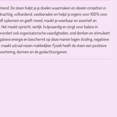
mend. De steen helpt je je doelen waarmaken en ideeën omzetten in
adkrachtig, volhardend, vastberaden en helpt je ergens voor 100% voor
ezelf opkomen en geeft moed, maakt je weerbaar en assertief en
 Het maakt oprecht, eerlijk, hulpvaardig en zorgt voor balans in
bevordert ook organisatorische vaardigheden, snel denken en stimuleert
egatieve energie en beschermt op deze manier tegen straling, negatieve
 maakt astraal reizen makkelijker. Fysiek heeft de steen een positieve
svertering, darmen en de geslachtsorganen.