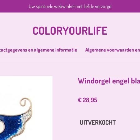
Uw spirituele webwinkel met liefde verzorgd
COLORYOURLIFE
tactgegevens en algemene informatie
Algemene voorwaarden en
Windorgel engel bl
€ 28,95
UITVERKOCHT