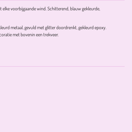
et elke voorbijgaande wind. Schitterend, blauw gekleurde,
kleurd metaal, gevuld met glitter doordrenkt, gekleurd epoxy.
ecoratie met bovenin een trekveer.