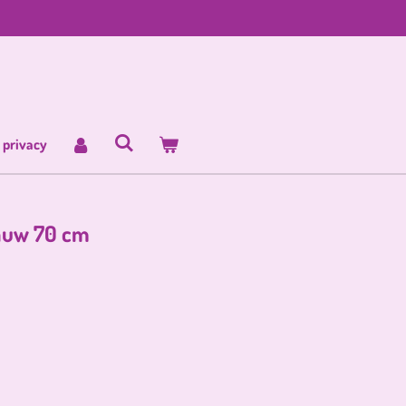
 privacy
auw 70 cm