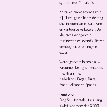
symboliseren 7 chakra’s.
Kristallen raamdecoraties zijn
bij uitstek geschikt om de feng-
shui in woonkamer, slaapkamer
en kantoor te verbeteren. De
kleurschakeringen zijn
fascinerend en levendig. De zon
verhoogt dit effect nog eens
extra.
Wordt geleverd in een blauw
kartonnen luxe geschenkdoos
met flyer in het
Nederlands, Engels, Duits,
Frans, Italiaans en Spaans.
Feng Shui
Feng Shui (spreek uit als: fang
sjwie) is de meer dan 3.000