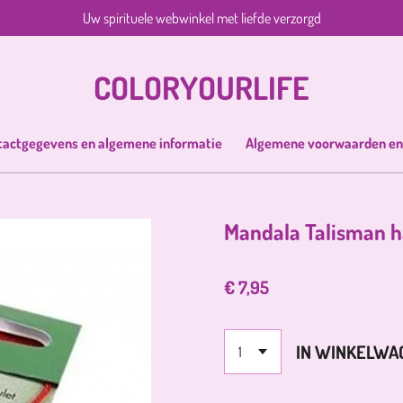
Uw spirituele webwinkel met liefde verzorgd
COLORYOURLIFE
tactgegevens en algemene informatie
Algemene voorwaarden en
Mandala Talisman h
€ 7,95
IN WINKELWA