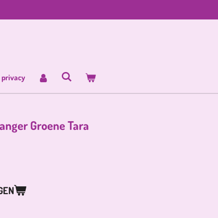
 privacy
anger Groene Tara
GEN