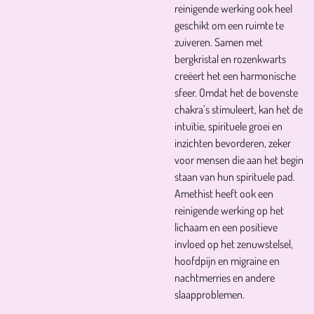
reinigende werking ook heel
geschikt om een ruimte te
zuiveren. Samen met
bergkristal en rozenkwarts
creëert het een harmonische
sfeer. Omdat het de bovenste
chakra’s stimuleert, kan het de
intuïtie, spirituele groei en
inzichten bevorderen, zeker
voor mensen die aan het begin
staan van hun spirituele pad.
Amethist heeft ook een
reinigende werking op het
lichaam en een positieve
invloed op het zenuwstelsel,
hoofdpijn en migraine en
nachtmerries en andere
slaapproblemen.