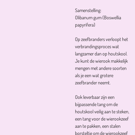
Samenstelling:
Olibanum gum (Boswellia
papyrifera)
Op zeefbranders verloopt het
verbrandingsproces wat
langzamer dan op houtskool.
Je kunt de wierook makkelijk
mengen met andere soorten
als je een wat grotere
zeefbrander neemt.
Ook leverbaar zijn een
bijpassende tang om de
houtskool veilig aan te steken,
een tang voor de wierookzeef
aan te pakken, een stalen
borsteltje om de wierookzeef