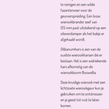
te reinigen en een wilde
fazantenveer voor de
geurverspreiding. Een losse
wierookbrander zeef van
125 mm past uitstekend op een
olieverdamper als het bakje er
afgehaald wordt.
Olibanumhars is een van de
oudste wierookharsen die er
bestaan. Het is een welriekende
hars afkomstig van de
wierookboom Boswellia.
Deze kruidige wierook met een
lichtzoete wierookgeur kun je
gebruiken om te ontstressen
en je geest tot rust te laten
komen.