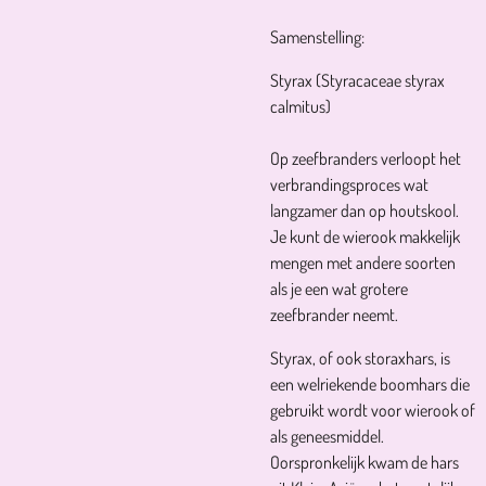
Samenstelling:
Styrax (Styracaceae styrax
calmitus)
Op zeefbranders verloopt het
verbrandingsproces wat
langzamer dan op houtskool.
Je kunt de wierook makkelijk
mengen met andere soorten
als je een wat grotere
zeefbrander neemt.
Styrax, of ook storaxhars, is
een welriekende boomhars die
gebruikt wordt voor wierook of
als geneesmiddel.
Oorspronkelijk kwam de hars