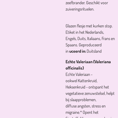
zeefbrander. Geschikt voor
zuiveringsrituelen.
Glazen flesje met kurken stop.
Etiket in het Nederlands,
Engels, Duits, Italiaans, Frans en
Spaans. Geproduceerd
in
uceerd in:
Duitsland
Echte Valeriaan (Valeriana
officinalis)
Echte Valeriaan -
ookwel Kattenkruid,
Heksenkruid - ontspant het
vegetatieve zenuwstelsel, helpt
bij slaapproblemen,
diffuse angsten, stress en
migraine.* Opent het