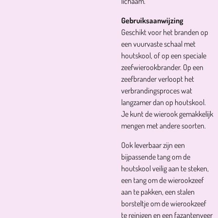
lichaam.
Gebruiksaanwijzing
Geschikt voor het branden op
een vuurvaste schaal met
houtskool, of op een speciale
zeefwierookbrander. Op een
zeefbrander verloopt het
verbrandingsproces wat
langzamer dan op houtskool.
Je kunt de wierook gemakkelijk
mengen met andere soorten.
Ook leverbaar zijn een
bijpassende tang om de
houtskool veilig aan te steken,
een tang om de wierookzeef
aan te pakken, een stalen
borsteltje om de wierookzeef
te reinigen en een fazantenveer