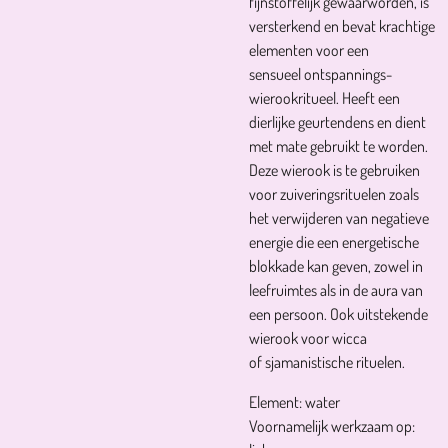
fijnstoffelijk gewaarworden, is
versterkend en bevat krachtige
elementen voor een
sensueel ontspannings-
wierookritueel. Heeft een
dierlijke geurtendens en dient
met mate gebruikt te worden.
Deze wierook is te gebruiken
voor zuiveringsrituelen zoals
het verwijderen van negatieve
energie die een energetische
blokkade kan geven, zowel in
leefruimtes als in de aura van
een persoon. Ook uitstekende
wierook voor wicca
of sjamanistische rituelen.
Element: water
Voornamelijk werkzaam op: