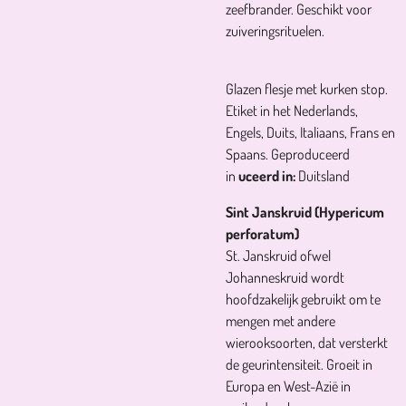
zeefbrander. Geschikt voor
zuiveringsrituelen.
Glazen flesje met kurken stop.
Etiket in het Nederlands,
Engels, Duits, Italiaans, Frans en
Spaans. Geproduceerd
in
uceerd in:
Duitsland
Sint Janskruid (Hypericum
perforatum)
St. Janskruid ofwel
Johanneskruid wordt
hoofdzakelijk gebruikt om te
mengen met andere
wierooksoorten, dat versterkt
de geurintensiteit. Groeit in
Europa en West-Azië in