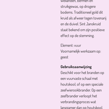
weilanden, bermen en
struikgewas, op drogere
bodems. Traditioneel gold dit
kruid als afweer tegen tovenarij
en de duivel. Sint Janskruid
staat bekend om zijn positieve
effect op de stemming.
Element: vuur
Voornamelijk werkzaam op:
geest
Gebruiksaanwijzing
Geschikt voor het branden op
een vuurvaste schaal met
houtskool, of op een speciale
zeefwierookbrander. Op een
zeefbrander verloopt het
verbrandingsproces wat
langzamer dan op houtskool.