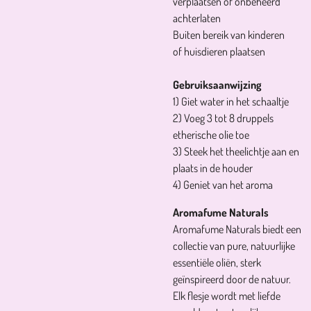
verplaatsen of onbeheerd
achterlaten
Buiten bereik van kinderen
of huisdieren plaatsen
Gebruiksaanwijzing
1) Giet water in het schaaltje
2) Voeg 3 tot 8 druppels
etherische olie toe
3) Steek het theelichtje aan en
plaats in de houder
4) Geniet van het aroma
Aromafume Naturals
Aromafume Naturals biedt een
collectie van pure, natuurlijke
essentiële oliën, sterk
geïnspireerd door de natuur.
Elk flesje wordt met liefde