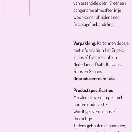
van essentiële oliën. Creër een
aangename atmosfeer in je
woonkamer of tijdens een
(massage)behandeling.
Verpakking:
Kartonnen doosje
met informatie in het Engels,
inclusief flyer met info in
Nederlands, Duits, Italiaans,
Frans en Spaans.
Geproduceerd in:
India.
Productspecificaties
Metalen olieverdamper, met
houten onderzetter
Wordt geleverd inclusief
theelichtje
Tijdens gebruik niet aanraken,