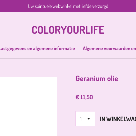
Uw spirituele webwinkel met liefde verzorgd
COLORYOURLIFE
tactgegevens en algemene informatie
Algemene voorwaarden en
Geranium olie
€ 11,50
IN WINKELWA