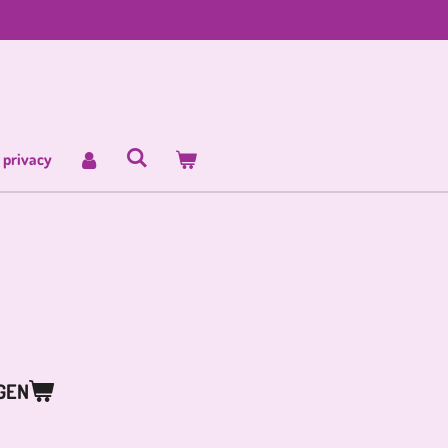
 privacy
GEN