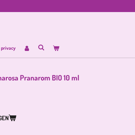
 privacy
lmarosa Pranarom BIO 10 ml
GEN