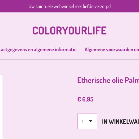
Uw spirituele webwinkel met liefde verzorgd
COLORYOURLIFE
tactgegevens en algemene informatie
Algemene voorwaarden en
Etherische olie Pa
€ 6,95
IN WINKELWA