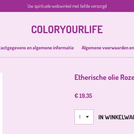
Uw spirituele webwinkel met liefde verzorgd
COLORYOURLIFE
tactgegevens en algemene informatie
Algemene voorwaarden en
Etherische olie Ro
€ 19,35
IN WINKELWA