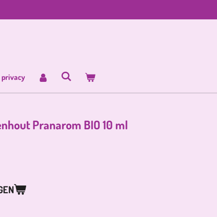
 privacy
zenhout Pranarom BIO 10 ml
GEN