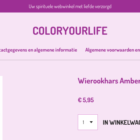
Uw spirituele webwinkel met liefde verzorgd
COLORYOURLIFE
tactgegevens en algemene informatie
Algemene voorwaarden en
Wierookhars Amber 
€ 5,95
IN WINKELWA