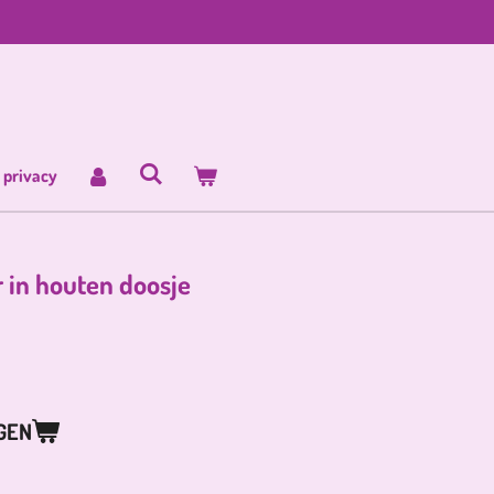
 privacy
in houten doosje
GEN