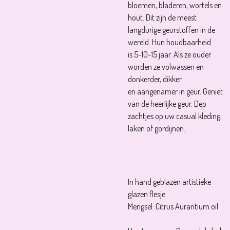
bloemen, bladeren, wortels en
hout. Dit zijn de meest
langdurige geurstoffen in de
wereld. Hun houdbaarheid
is 5-10-15 jaar. Als ze ouder
worden ze volwassen en
donkerder, dikker
en aangenamer in geur. Geniet
van de heerlijke geur. Dep
zachtjes op uw casual kleding,
laken of gordijnen.
In hand geblazen artistieke
glazen flesje
Mengsel: Citrus Aurantium oil