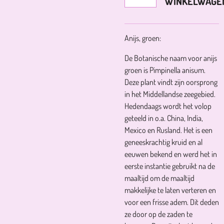
WINKELWAGE
Anijs, groen:
De Botanische naam voor anijs
groen is Pimpinella anisum.
Deze plant vindt zijn oorsprong
in het Middellandse zeegebied.
Hedendaags wordt het volop
geteeld in o.a. China, India,
Mexico en Rusland. Het is een
geneeskrachtig kruid en al
eeuwen bekend en werd het in
eerste instantie gebruikt na de
maaltijd om de maaltijd
makkelijke te laten verteren en
voor een frisse adem. Dit deden
ze door op de zaden te