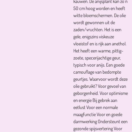
kauwen. De anijsplant kan zo’n
50 cm hoog worden en heeft
witte bloemschermen. De olie
wordt gewonnen uit de
zaden/vruchten. Het is een
gele, enigszins viskeuze
vloeistof en is rijk aan anethol.
Het heeft een warme, pittig-
zoete, specerijachtige geur,
typisch voor anijs. Een goede
camouflage van bedompte
geurtjes. Waarvoor wordt deze
olie gebruikt? Voor gevoel van
geborgenheid. Voor optimisme
en energie Bij gebrek aan
eetlust Voor een normale
maagfunctie Voor en goede
darmwerking Ondersteunt een
gezonde spijsvertering Voor