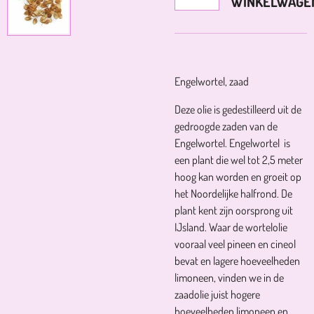
WINKELWAGE
Engelwortel, zaad
Deze olie is gedestilleerd uit de
gedroogde zaden van de
Engelwortel. Engelwortel is
een plant die wel tot 2,5 meter
hoog kan worden en groeit op
het Noordelijke halfrond. De
plant kent zijn oorsprong uit
IJsland. Waar de wortelolie
vooraal veel pineen en cineol
bevat en lagere hoeveelheden
limoneen, vinden we in de
zaadolie juist hogere
hoeveelheden limoneen en