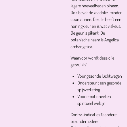
lagere hoeveelheden pineen.
Ook bevat de zaadolie minder
coumarinen. De olie heeft een
honingkleur en is wat viskeus.
De geur is pikant. De
botanische naam is Angelica
archangelica.
Waarvoor wordt deze olie
gebruikt?
Voor gezonde luchtwegen
Ondersteunt een gezonde
spijsvertering
Voor emotioneel en
spiritueel welzijn
Contra-indicaties & andere
bijzonderheden: