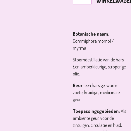
WINKELWAGE
Botanische naam:
Commiphora momol /
myrrha
Stoomdestillatie van de hars.
Een amberkleurige, stroperige
olie.
Geur:
een harsige, warm
zoete, kruidige, medicinale
geur.
Toepassingsgebieden:
Als
ambiente geur, voor de
zintuigen, circulatie en huid,