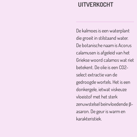
UITVERKOCHT
De kalmoes is een waterplant
die groeit in stilstaand water.
De botanische naam is Acorus
calamusen is afgeleid van het
Griekse woord calamos wat riet
betekent. De olie is een CO2-
select extractie van de
gedroogde wortels. Het is een
donkergele, ietwat viskeuze
vloeistof met het sterk
zenuwstelsel beïnvloedende β-
asaron. De geur is warm en
karakteristiek.