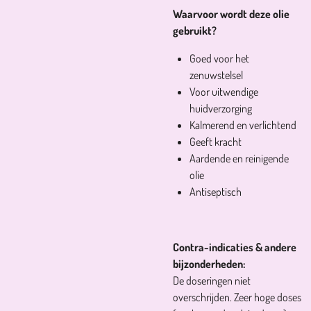
Waarvoor wordt deze olie
gebruikt?
Goed voor het
zenuwstelsel
Voor uitwendige
huidverzorging
Kalmerend en verlichtend
Geeft kracht
Aardende en reinigende
olie
Antiseptisch
Contra-indicaties & andere
bijzonderheden:
De doseringen niet
overschrijden. Zeer hoge doses