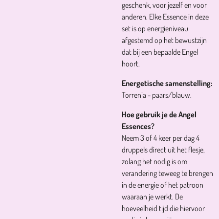
geschenk, voor jezelf en voor
anderen. Elke Essence in deze
set is op energieniveau
afgestemd op het bewustzijn
dat bij een bepaalde Engel
hoort.
Energetische samenstelling:
Torrenia - paars/blauw.
Hoe gebruik je de Angel
Essences?
Neem 3 of 4 keer per dag 4
druppels direct uit het flesje,
zolang het nodig is om
verandering teweeg te brengen
in de energie of het patroon
waaraan je werkt. De
hoeveelheid tijd die hiervoor