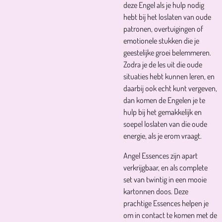
deze Engel als je hulp nodig
hebt bij het loslaten van oude
patronen, overtuigingen of
emotionele stukken die je
geestelijke groei belemmeren.
Zodra je de les uit die oude
situaties hebt kunnen leren, en
daarbij ook echt kunt vergeven,
dan komen de Engelen je te
hulp bij het gemakkelijk en
soepel loslaten van die oude
energie, als je erom vraagt.
Angel Essences zijn apart
verkrijgbaar, en als complete
set van twintig in een mooie
kartonnen doos. Deze
prachtige Essences helpen je
om in contact te komen met de