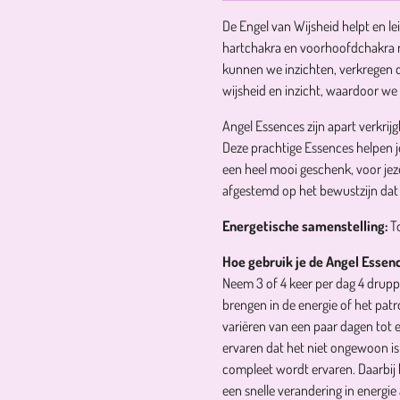
De Engel van Wijsheid helpt en lei
hartchakra en voorhoofdchakra me
kunnen we inzichten, verkregen d
wijsheid en inzicht, waardoor we 
Angel Essences zijn apart verkrij
Deze prachtige Essences helpen 
een heel mooi geschenk, voor jeze
afgestemd op het bewustzijn dat 
Energetische samenstelling:
T
Hoe gebruik je de Angel Essen
Neem 3 of 4 keer per dag 4 druppe
brengen in de energie of het patr
variëren van een paar dagen tot 
ervaren dat het niet ongewoon is
compleet wordt ervaren. Daarbij 
een snelle verandering in energi