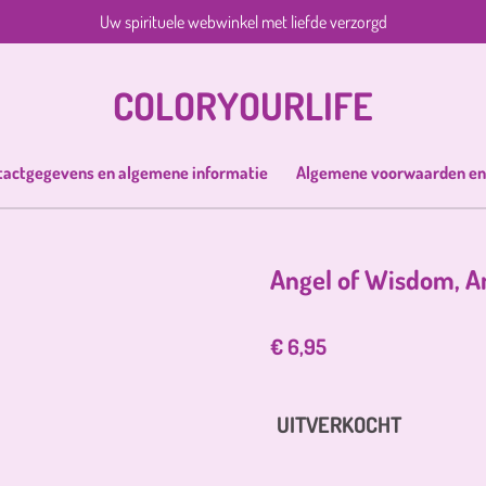
Uw spirituele webwinkel met liefde verzorgd
COLORYOURLIFE
tactgegevens en algemene informatie
Algemene voorwaarden en
Angel of Wisdom, A
€ 6,95
UITVERKOCHT