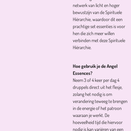
netwerk van licht en hoger
bewustzijn van de Spirituele
Hiërarchie, waardoor dit een
prachtige set essenties is voor
hen die zich meer willen
verbinden met deze Spirituele
Hiërarchie.
Hoe gebruik je de Angel
Essences?
Neem 3 of 4 keer per dag 4
druppels direct uit het flesje,
zolang het nodig is om
verandering teweeg te brengen
in de energie of het patroon
waaraan je werkt. De
hoeveelheid tijd die hiervoor
nodig is kan variëren van een