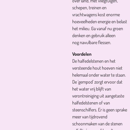
over land, met vliegtuigen,
schepen, treinen en
vrachtwagens kost enorme
hoeveelheden energie en belast
het milieu. Ga vanaf nu groen
denken en gebruik alleen
nog navulbare flessen.
Voordelen
De halfedelstenen en het
versteende hout hoeven niet
helemaal onder water te staan.
De 'gempod' zorgt ervoor dat
het water vrij blijft van
verontreiniging uit aangetaste
halfedelstenen of van
steenschilfers. Er is geen sprake
meer van tijdrovend
schoonmaken van de stenen