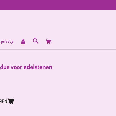
 privacy
adus voor edelstenen
GEN