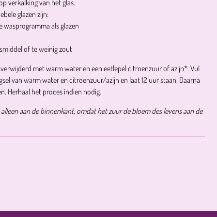
op verkalking van het glas.
ebele glazen zijn:
de wasprogramma als glazen
smiddel of te weinig zout
verwijderd met warm water en een eetlepel citroenzuur of azijn*. Vul
sel van warm water en citroenzuur/azijn en laat 12 uur staan. Daarna
en. Herhaal het proces indien nodig.
jn alleen aan de binnenkant, omdat het zuur de bloem des levens aan de