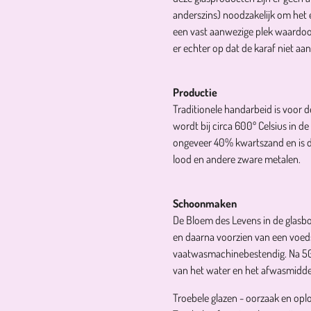
anderszins) noodzakelijk om het e
een vast aanwezige plek waardoo
er echter op dat de karaf niet aan
Productie
Traditionele handarbeid is voor 
wordt bij circa 600º Celsius in d
ongeveer 40% kwartszand en is d
lood en andere zware metalen.
Schoonmaken
De Bloem des Levens in de glasb
en daarna voorzien van een voedse
vaatwasmachinebestendig. Na 500
van het water en het afwasmidde
Troebele glazen - oorzaak en opl