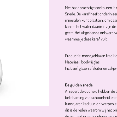
Met haar prachtige contouren is
Snede. De karaf heeft onderin ee
mineralen kunt plaatsen, om daar
kan en het water daarin is zijn d
geeft. Het uitgekiende ontwerp v
waarmee je deze karaf vult.
Productie: mondgeblazen tradit
Materiaal: loodvrij glas
Inclusief glazen afsluiter en zakje
De gulden snede
Al sedert de oudheid hebben de 
belichaming van schoonheid en es
kunst, architectuur, ontwerpen en
dit is de reden waarom wij het pr
de eenheid in verhoudingen waarbij