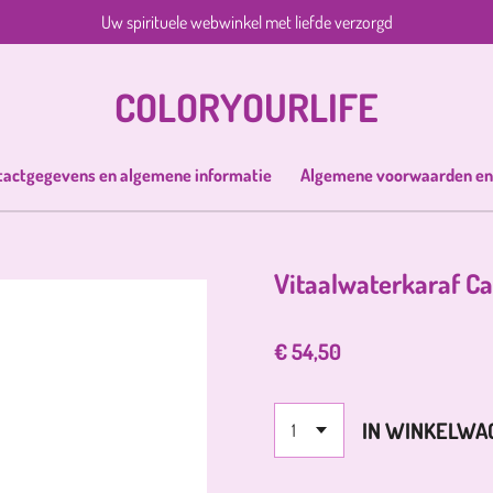
Uw spirituele webwinkel met liefde verzorgd
COLORYOURLIFE
tactgegevens en algemene informatie
Algemene voorwaarden en
Vitaalwaterkaraf C
€ 54,50
IN WINKELWA