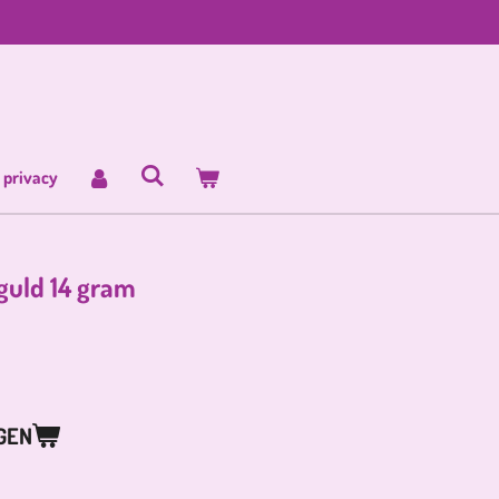
 privacy
guld 14 gram
GEN