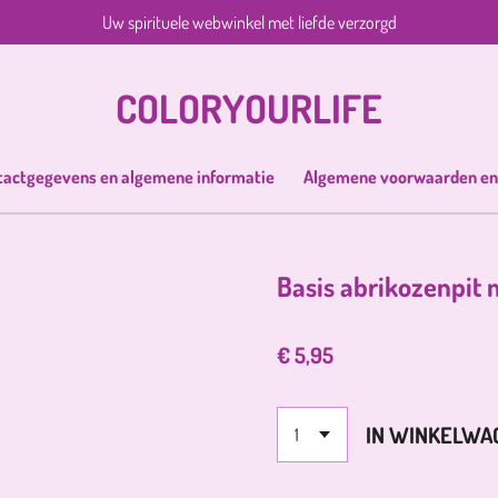
Uw spirituele webwinkel met liefde verzorgd
COLORYOURLIFE
tactgegevens en algemene informatie
Algemene voorwaarden en
Basis abrikozenpit 
€ 5,95
IN WINKELWA