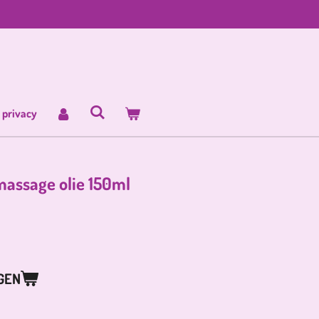
 privacy
massage olie 150ml
GEN