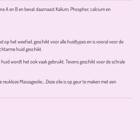
amine A en B en bevat daarnaast Kalium, Phosphor, calcium en
d op het weefsel, geschikt voor alle huidtypes en is vooral voor de
ochtarme huid geschikt.
e huid wordt het ook vaak gebruikt. Tevens geschikt voor de schrale
ke reukloze Massageolie....Deze olie is op geur te maken met een