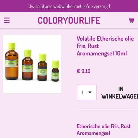
Uw spirituele webwinkel met liefde verzorgd
Ga
direct
COLORYOURLIFE
naar
de
hoofdinhoud
Volatile Etherische olie
Fris, Rust
Aromamengsel 10ml
€ 9,19
IN
WINKELWAGE
Etherische olie Fris, Rust
Aromamengsel