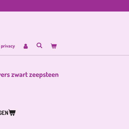
 privacy
ers zwart zeepsteen
GEN