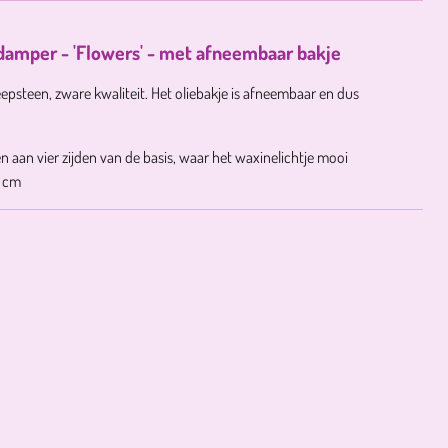
damper - 'Flowers' - met afneembaar bakje
epsteen, zware kwaliteit. Het oliebakje is afneembaar en dus
 aan vier zijden van de basis, waar het waxinelichtje mooi
 cm